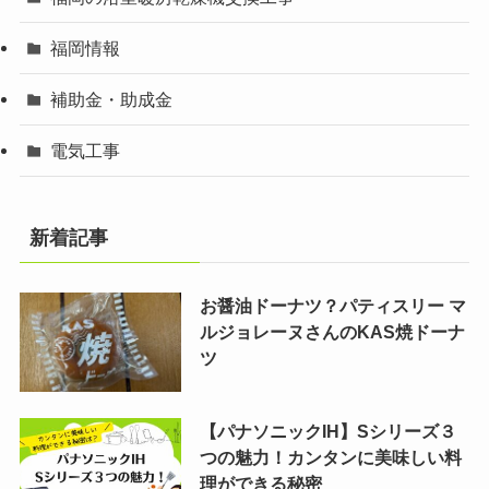
福岡情報
補助金・助成金
電気工事
新着記事
お醤油ドーナツ？パティスリー マ
ルジョレーヌさんのKAS焼ドーナ
ツ
【パナソニックIH】Sシリーズ３
つの魅力！カンタンに美味しい料
理ができる秘密