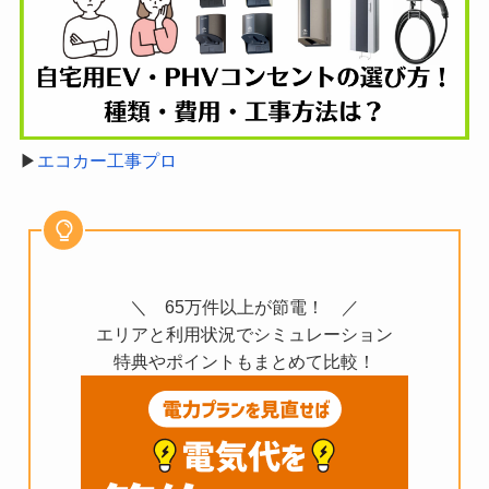
▶︎
エコカー工事プロ
＼ 65万件以上が節電！ ／
エリアと利用状況でシミュレーション
特典やポイントもまとめて比較！