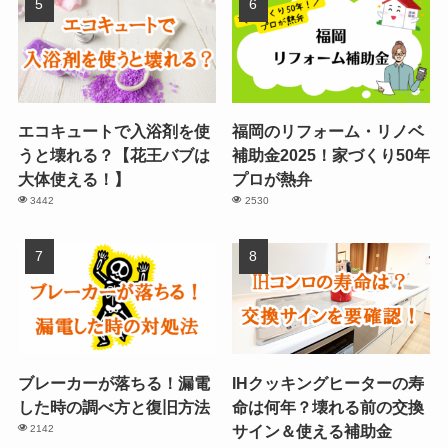
エコキュートで入浴剤を使
福岡のリフォーム・リノベ
うと壊れる？【花王バブは
補助金2025！家づくり50年
大体使える！】
プロが熱弁
3442
2530
ブレーカーが落ちる！漏電
IHクッキングヒーターの寿
した時の調べ方と復旧方法
命は何年？壊れる前の交換
サイン＆使える補助金
2142