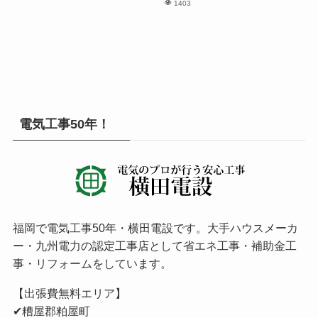
1403
電気工事50年！
福岡で電気工事50年・横田電設です。大手ハウスメーカ
ー・九州電力の認定工事店として省エネ工事・補助金工
事・リフォームをしています。
【出張費無料エリア】
✔︎糟屋郡粕屋町