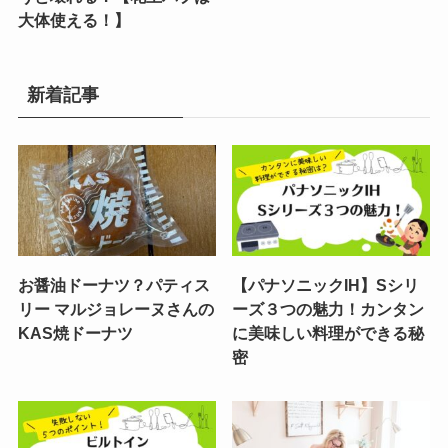
大体使える！】
新着記事
お醤油ドーナツ？パティス
【パナソニックIH】Sシリ
リー マルジョレーヌさんの
ーズ３つの魅力！カンタン
KAS焼ドーナツ
に美味しい料理ができる秘
密