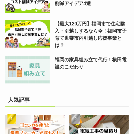
削減アイデア4選
【最大120万円】福岡市で住宅購
入・引越しするなら今！福岡市子
育て世帯市内引越し応援事業と
は？
福岡の家具組み立て代行！横田電
設のこだわり
人気記事