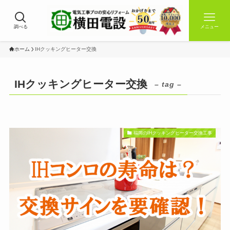
調べる
メニュー
ホーム
IHクッキングヒーター交換
IHクッキングヒーター交換
– tag –
福岡のIHクッキングヒーター交換工事