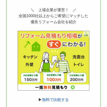
＼ 上場企業が運営！ ／
全国1000社以上からご希望にマッチした
優良リフォーム会社を紹介
▶
無料で比較する