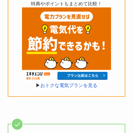
特典やポイントもまとめて比較！
▶︎
おトクな電気プランを見る