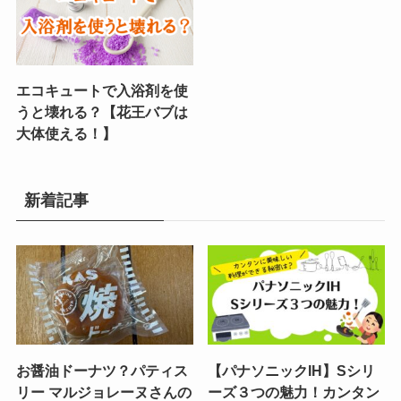
エコキュートで入浴剤を使
うと壊れる？【花王バブは
大体使える！】
新着記事
お醤油ドーナツ？パティス
【パナソニックIH】Sシリ
リー マルジョレーヌさんの
ーズ３つの魅力！カンタン