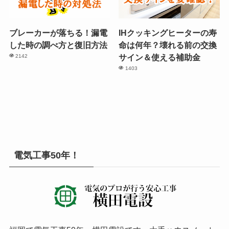
ブレーカーが落ちる！漏電
IHクッキングヒーターの寿
した時の調べ方と復旧方法
命は何年？壊れる前の交換
サイン＆使える補助金
2142
1403
電気工事50年！