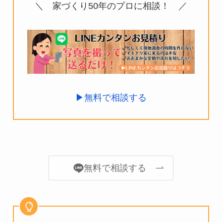
＼ 家づくり50年のプロに相談！ ／
▶︎
無料で相談する
無料で相談する