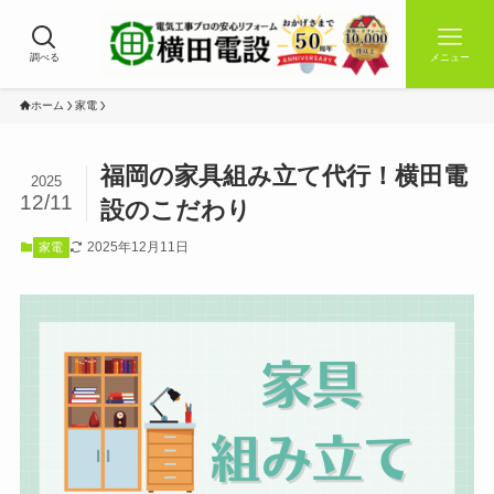
調べる
メニュー
ホーム
家電
福岡の家具組み立て代行！横田電
2025
12/11
設のこだわり
2025年12月11日
家電