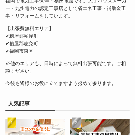
福岡で電気工事50年・横田電設です。大手ハウスメーカ
ー・九州電力の認定工事店として省エネ工事・補助金工
事・リフォームをしています。
【出張費無料エリア】
✔︎糟屋郡粕屋町
✔︎糟屋郡志免町
✔︎福岡市東区
※他のエリアも、日時によって無料出張可能です。ご相
談ください。
今後も皆様のお役に立てますよう努めて参ります。
人気記事