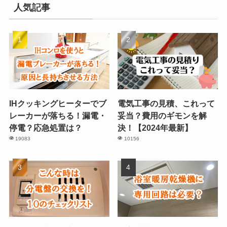
人気記事
IHクッキングヒーターでブ
電気工事の見積、これって
レーカーが落ちる！漏電・
妥当？費用のギモンを解
停電？応急処置は？
決！【2024年最新】
19083
10156