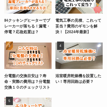
IHクッキングヒーターでブ
電気工事の見積、これって
レーカーが落ちる！漏電・
妥当？費用のギモンを解
停電？応急処置は？
決！【2024年最新】
分電盤の交換目安は？寿
浴室暖房乾燥機を設置した
命・実際の費用は？分電盤
い！専用回路は必要？
交換１０のチェックリスト