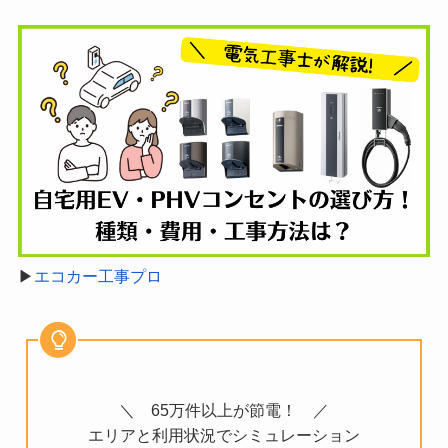
▶︎
エコカー工事プロ
＼ 65万件以上が節電！ ／
エリアと利用状況でシミュレーション