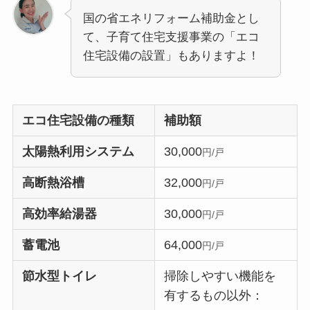
国の省エネリフォーム補助金とし
て、子育て住宅支援事業の「エコ
住宅設備の設置」もありますよ！
エコ住宅設備の種類
補助額
太陽熱利用システム
30,000
円/戸
高断熱浴槽
32,000
円/戸
高効率給湯器
30,000
円/戸
蓄電池
64,000
円/戸
節水型トイレ
掃除しやすい機能を
有するもの以外：