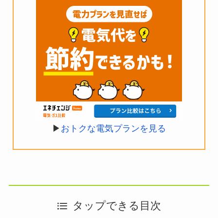
▶︎
おトクな電気プランを見る
タップできる目次