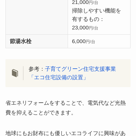
21,000
円/台
掃除しやすい機能を
有するもの：
23,000
円/台
節湯水栓
6,000
円/台
参考：
子育てグリーン住宅支援事業
「エコ住宅設備の設置」
省エネリフォームをすることで、電気代など光熱
費を抑えることができます。
地球にもお財布にも優しいエコライフに興味があ