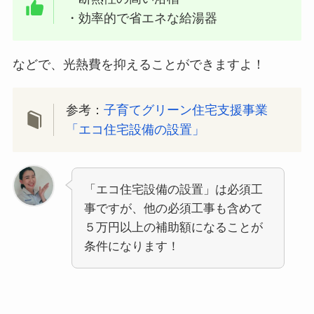
・効率的で省エネな給湯器
などで、光熱費を抑えることができますよ！
参考：
子育てグリーン住宅支援事業
「エコ住宅設備の設置」
「エコ住宅設備の設置」は必須工
事ですが、他の必須工事も含めて
５万円以上の補助額になることが
条件になります！