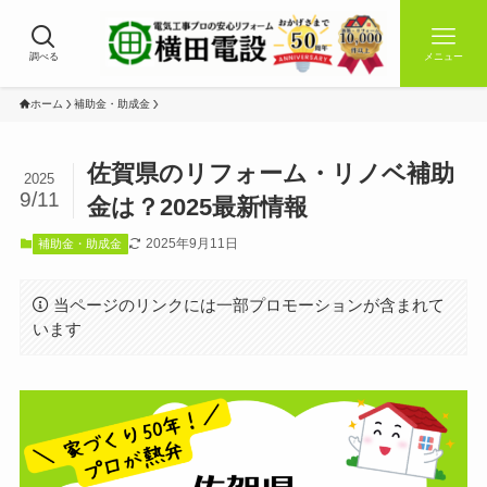
調べる
メニュー
ホーム
補助金・助成金
佐賀県のリフォーム・リノベ補助
2025
9/11
金は？2025最新情報
2025年9月11日
補助金・助成金
当ページのリンクには一部プロモーションが含まれて
います