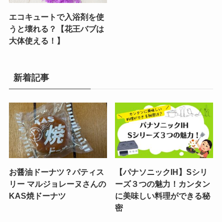
エコキュートで入浴剤を使
うと壊れる？【花王バブは
大体使える！】
新着記事
お醤油ドーナツ？パティス
【パナソニックIH】Sシリ
リー マルジョレーヌさんの
ーズ３つの魅力！カンタン
KAS焼ドーナツ
に美味しい料理ができる秘
密