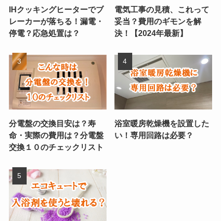
IHクッキングヒーターでブ
電気工事の見積、これって
レーカーが落ちる！漏電・
妥当？費用のギモンを解
停電？応急処置は？
決！【2024年最新】
分電盤の交換目安は？寿
浴室暖房乾燥機を設置した
命・実際の費用は？分電盤
い！専用回路は必要？
交換１０のチェックリスト