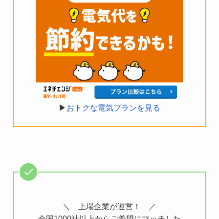
▶︎
おトクな電気プランを見る
＼ 上場企業が運営！ ／
全国1000社以上からご希望にマッチした