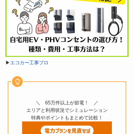
▶︎
エコカー工事プロ
＼ 65万件以上が節電！ ／
エリアと利用状況でシミュレーション
特典やポイントもまとめて比較！